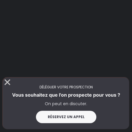
Reporting quotidien et données en
temps réel
Approche sur-mesure
DÉLÉGUER VOTRE PROSPECTION
Prise de rendez-vous directe
Vous souhaitez que l'on prospecte pour vous ?
On peut en discuter.
RÉSERVEZ UN APPEL