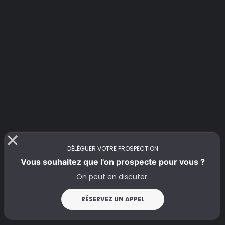
DÉLÉGUER VOTRE PROSPECTION
Vous souhaitez que l'on prospecte pour vous ?
On peut en discuter.
RÉSERVEZ UN APPEL