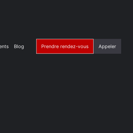
ents
Blog
Prendre rendez-vous
Appeler