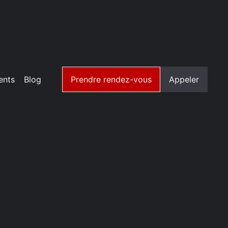
ents
Blog
Prendre rendez-vous
Appeler