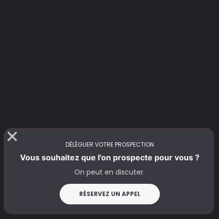
LinkedIn
cold e-mail
téléphone
DÉLÉGUER VOTRE PROSPECTION
Vous souhaitez que l'on prospecte pour vous ?
On peut en discuter.
RÉSERVEZ UN APPEL
Hook