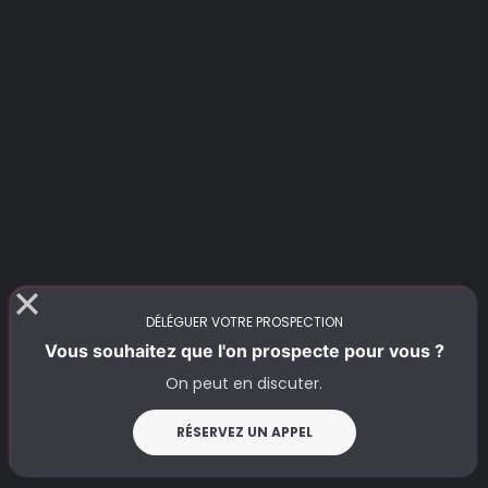
DÉLÉGUER VOTRE PROSPECTION
Vous souhaitez que l'on prospecte pour vous ?
On peut en discuter.
Suivi via des indicateurs clés
RÉSERVEZ UN APPEL