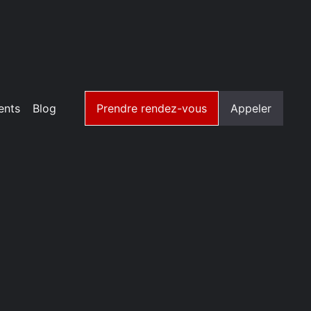
ents
Blog
Prendre rendez-vous
Appeler