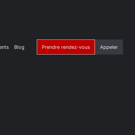
ents
Blog
Prendre rendez-vous
Appeler