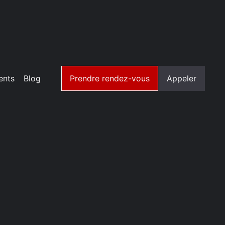
ents
Blog
Prendre rendez-vous
Appeler