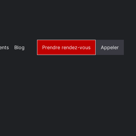
ents
Blog
Prendre rendez-vous
Appeler