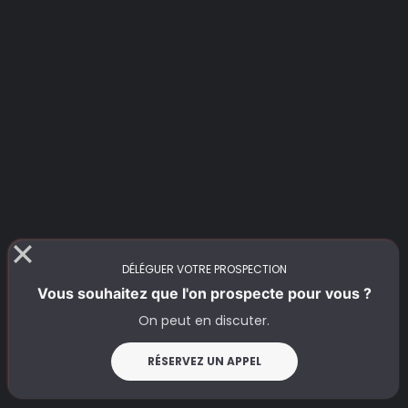
Outils de sourcing
DÉLÉGUER VOTRE PROSPECTION
Vous souhaitez que l'on prospecte pour vous ?
On peut en discuter.
Enrichissement
RÉSERVEZ UN APPEL
signaux contextuels