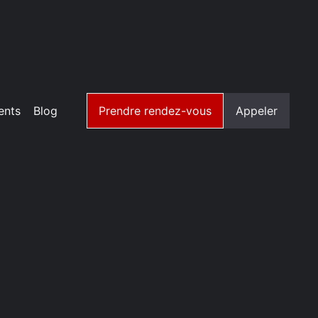
ents
Blog
Prendre rendez-vous
Appeler