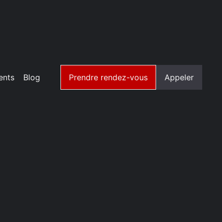
ents
Blog
Prendre rendez-vous
Appeler