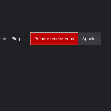
ents
Blog
Prendre rendez-vous
Appeler