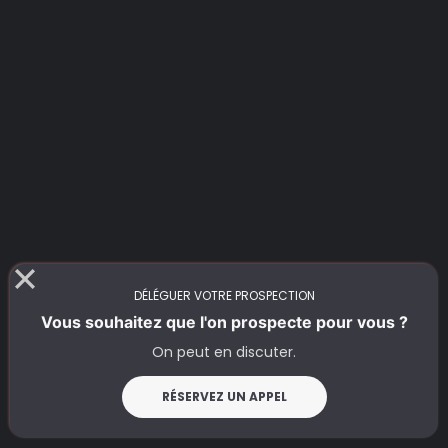
objets trop longs
DÉLÉGUER VOTRE PROSPECTION
Vous souhaitez que l'on prospecte pour vous ?
On peut en discuter.
Jusqu’à
RÉSERVEZ UN APPEL
dans des contextes
comparables