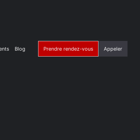
ents
Blog
Prendre rendez-vous
Appeler