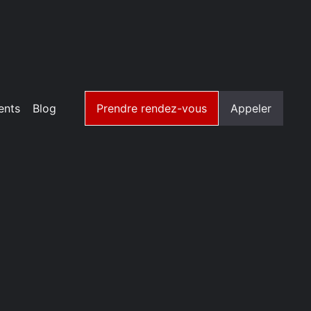
ents
Blog
Prendre rendez-vous
Appeler