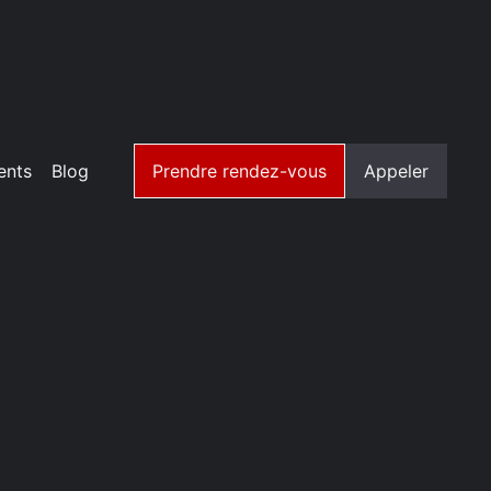
ents
Blog
Prendre rendez-vous
Appeler